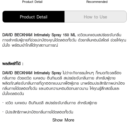
Product Detail
Recommended
Product Detail
How to Use
DAVID BECKHAM Intimately Spray 150 ML
เดวิดเบคแฮมเสปร์ยระงับกลิ่น
กายสำหรับผู้ชายที่ช่วยปกป้องคุณได้ตลอดทั้งวัน ด้วยกลิ่นหอมมีสไตล์ ช่วยให้คุณ
มั่นใจ พร้อมเข้าใกล้ได้ทุกสถานการณ์
ผลลัพธ์ที่ได้ :
DAVID BECKHAM Intimately Spray
ไม่ว่าจะกิจกรรมไหนๆ ก็หมดกังวลเรื่อง
กลิ่นกาย ด้วยเดวิด เบคแฮม อินทิเมดลี สเปรย์ระงับกลิ่นกาย สำหรับผู้ชาย
ผลิตภัณฑ์ระงับกลิ่นกายที่ถูกออกแบบมาเพื่อผู้ชาย มาพร้อมประสิทธิภาพปกป้อง
กลิ่นกายได้ตลอดทั้งวัน และมอบความหอมติดทนยาวนาน ให้คุณรู้สึกสดชื่นและ
มั่นใจตลอดวัน
·
เดวิด เบคแฮม อินทิเมดลี สเปรย์ระงับกลิ่นกาย สำหรับผู้ชาย
·
มีประสิทธิภาพปกป้องกลิ่นกายได้ตลอดทั้งวัน
Show More
·
มอบความหอมติดทนยาวนาน