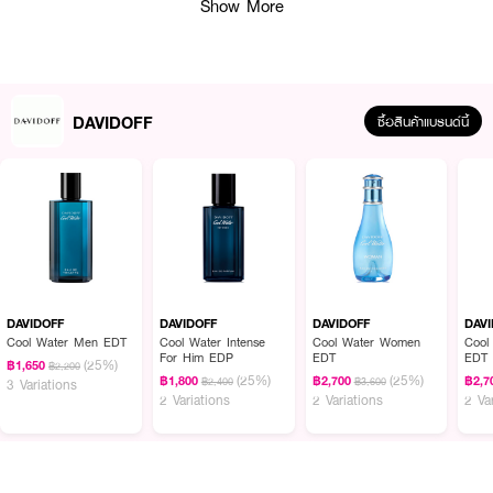
Show More
· DAVIDOFF Cool Water Men EDT 75 ml. 1 PCS
· DAVIDOFF Cool Water Men 75 ml. 1 PCS
· FDA: 10-2-6800023365
DAVIDOFF
ซื้อสินค้าแบรนด์นี้
How To Use :
ฉีดน้ำหอม ตามบริเวณจุดชีพจร เช่น ต้นคอ ข้อมือ ข้อพับแขน และสามารถเพิ่ม
ความหอมให้เสื้อผ้า เพื่อกลิ่นที่ติดทนตลอดทั้งวัน
DAVIDOFF
DAVIDOFF
DAVIDOFF
DAV
Cool Water Men EDT
Cool Water Intense
Cool Water Women
Cool
For Him EDP
EDT
EDT
(25%)
฿1,650
฿2,200
(25%)
(25%)
฿1,800
฿2,700
฿2,7
฿2,400
฿3,600
3 Variations
2 Variations
2 Variations
2 Va