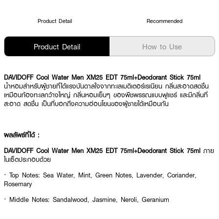
Product Detail
Recommended
Product Detail
How to Use
DAVIDOFF Cool Water Men XM25 EDT 75ml+Deodorant Stick 75ml
น้ำหอมสำหรับผู้ชายที่ได้แรงบันดาลใจจากทะเลเมดิเตอร์เรเนียน กลิ่นสะอาดสดชื่น
เหมือนท้องทะเลกว้างใหญ่ กลิ่นหอมเย็นๆ ของพืชพรรณแบบฟูแชร์ และมีกลิ่นที่
สะอาด สดชื่น เป็นที่บอกถึงความอ่อนโยนของผู้ชายได้เหมือนกัน
ผลลัพธ์ที่ได้ :
DAVIDOFF Cool Water Men XM25 EDT 75ml+Deodorant Stick 75ml
ภาย
ในเซ็ตประกอบด้วย
· Top Notes: Sea Water, Mint, Green Notes, Lavender, Coriander,
Rosemary
· Middle Notes: Sandalwood, Jasmine, Neroli, Geranium
· Base Notes: Musk, Oakmoss, Cedar, Tobacco, Amber