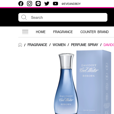
@EVEANDBOY
HOME
FRAGRANCE
COUNTER BRAND
FRAGRANCE
/
WOMEN
/
PERFUME SPRAY
/
DAVID
/