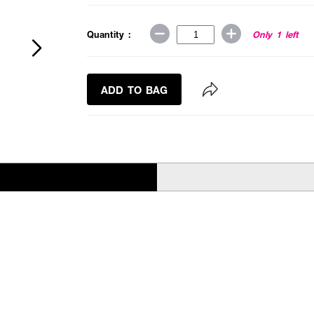
Quantity :
Only 1 left
ADD TO BAG