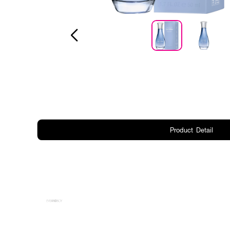
Product Detail