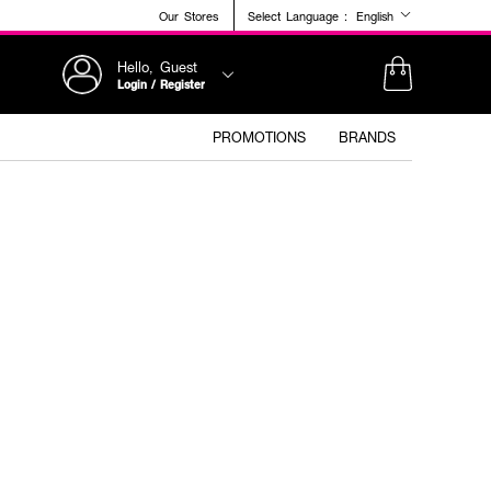
Our Stores
Select Language :
English
Hello, Guest
Login / Register
PROMOTIONS
BRANDS