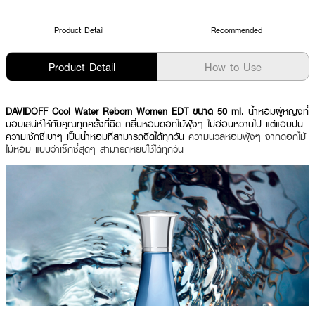
Product Detail
Recommended
Product Detail
How to Use
DAVIDOFF Cool Water Reborn Women EDT ขนาด 50 ml.
น้ำหอมผู้หญิงที่
มอบเสน่ห์ให้กับคุณทุกครั้งที่ฉีด กลิ่นหอมดอกไม้ฟุ้งๆ ไม่อ่อนหวานไป แต่แอบปน
ความเซ้กซี่เบาๆ เป็นน้ำหอมที่สามารถฉีดได้ทุกวัน
ความนวลหอมฟุ้งๆ จากดอกไม้
ไม้หอม แบบว่าเซ็กซี่สุดๆ สามารถหยิบใช้ได้ทุกวัน