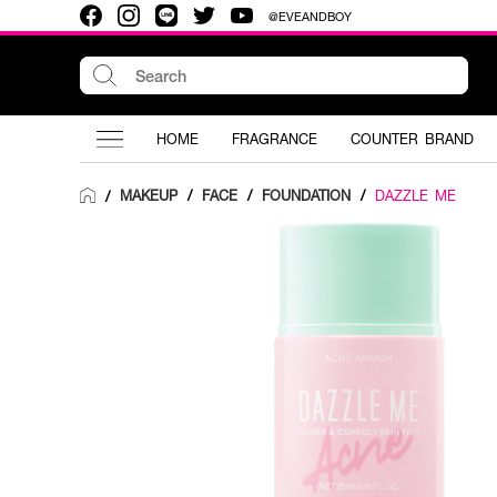
@EVEANDBOY
HOME
FRAGRANCE
COUNTER BRAND
MAKEUP
/
FACE
/
FOUNDATION
/
DAZZLE ME
/