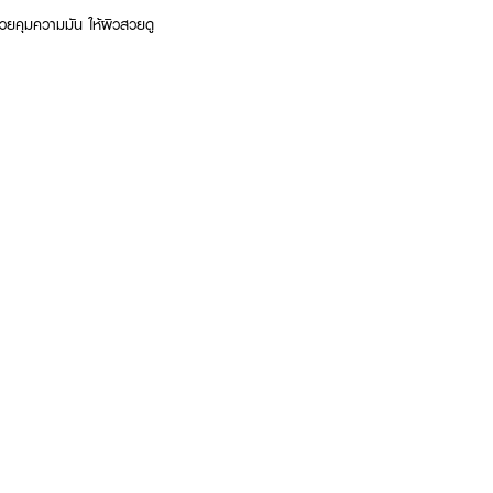
่วยคุมความมัน ให้ผิวสวยดู