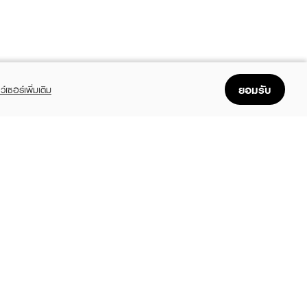
ยอมรับ
ว์เซอร์เพิ่มเติม
FOLLOW US
GET THE APP
Enjoyable, easy, and convenient