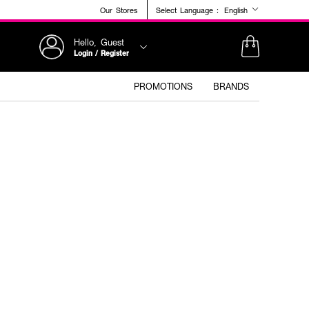
Our Stores
Select Language :
English
Hello, Guest
Login / Register
PROMOTIONS
BRANDS