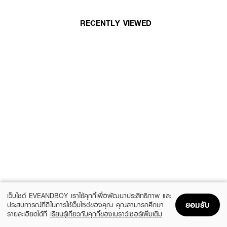
RECENTLY VIEWED
เว็บไซต์ EVEANDBOY เราใช้คุกกี้เพื่อพัฒนาประสิทธิภาพ และ
ยอมรับ
ประสบการณ์ที่ดีในการใช้เว็บไซต์ของคุณ คุณสามารถศึกษา
รายละเอียดได้ที่
เรียนรู้เกี่ยวกับคุกกี้ของเบราว์เซอร์เพิ่มเติม
Home
Home
Promotions
Promotions
Shopping Bag
Shopping Bag
Account
Account