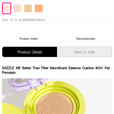
Size 15 G • 8859588109443
Product Detail
Recommended
Product Detail
How to Use
DAZZLE ME Better Than Filter Maxnificent Essence Cushion #C01 Fair
Porcelain