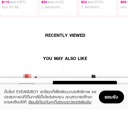
(48%)
(44%)
(55%)
฿119
฿89
฿54
฿89
฿229
฿159
฿119
· ติดทนนาน ส่วนผสมพิเศษที่ทำให้สีติดทนนานยิ่งขึ้น ให้ความรู้สึกสบาย ไม่เหนียว
size 50 ML
2 Variations
3 Variations
size
เหนอะหนะบนริมฝีปาก
· มอบความชุ่มชื้น ส่วนผสมไฮยารูโลนิก แอซิด สูตรพิเศษมอบความชุ่มชื้นบนริม
ฝีปาก พร้อมกลิ่นหอมอ่อนๆ จากผลทับทิม ช่วยมอบความสดชื่นและกลิ่นหอมบน
ริมฝีปากตลอดวัน
RECENTLY VIEWED
· ปราศจากส่วนผสมของทัลค์ แอลกอฮอล์ และมิเนรัลออยล์
YOU MAY ALSO LIKE
ADD TO BAG
เว็บไซต์ EVEANDBOY เราใช้คุกกี้เพื่อพัฒนาประสิทธิภาพ และ
ยอมรับ
ประสบการณ์ที่ดีในการใช้เว็บไซต์ของคุณ คุณสามารถศึกษา
รายละเอียดได้ที่
เรียนรู้เกี่ยวกับคุกกี้ของเบราว์เซอร์เพิ่มเติม
Home
Home
Promotions
Promotions
Shopping Bag
Shopping Bag
Account
Account
2P ORIGINAL
TIME PHORIA
Oh My Tint Velvet And Smooth
Stellar Dust Lip Stain