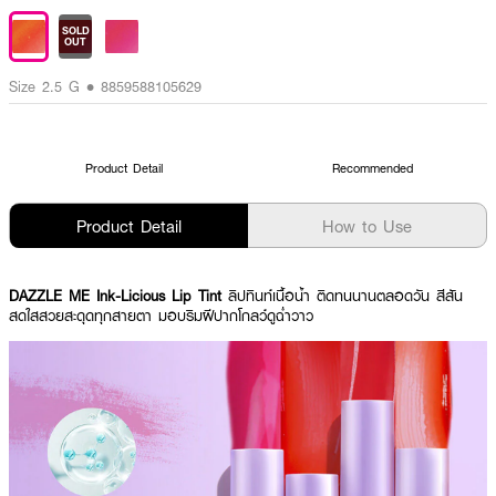
SOLD
OUT
Size 2.5 G • 8859588105629
Product Detail
Recommended
Product Detail
How to Use
DAZZLE ME Ink-Licious Lip Tint
ลิปทินท์เนื้อน้ำ ติดทนนานตลอดวัน สีสัน
สดใสสวยสะดุดทุกสายตา มอบริมฝีปากโกลว์ดูฉ่ำวาว