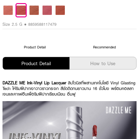
Size 2.5 G • 8859588117479
Product Detail
Recommended
Product Detail
How to Use
DAZZLE ME Ink-Vinyl Lip Lacquer
ลิปไวนิลที่ผสานเทคโนโลยี Vinyl Glasting
Tech ให้ริมฝีปากเงาวาวราวกระจก สีชัดติดทนยาวนาน 16 ชั่วโมง พร้อมคอลลา
เจนและคาเฟอีนเพื่อริมฝีปากเรียบเนียน อิ่มฟู