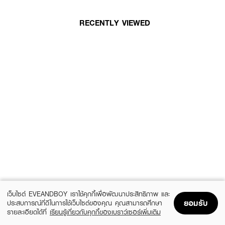
RECENTLY VIEWED
เว็บไซต์ EVEANDBOY เราใช้คุกกี้เพื่อพัฒนาประสิทธิภาพ และ
ยอมรับ
ประสบการณ์ที่ดีในการใช้เว็บไซต์ของคุณ คุณสามารถศึกษา
รายละเอียดได้ที่
เรียนรู้เกี่ยวกับคุกกี้ของเบราว์เซอร์เพิ่มเติม
Home
Home
Promotions
Promotions
Shopping Bag
Shopping Bag
Account
Account