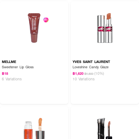
· ปกป้องริมฝีปากจากรังสียูวี
· FDA Registration No. : 10-2-6800001032
MELLME
YVES SAINT LAURENT
Sweetener Lip Gloss
Loveshine Candy Glaze
(10%)
฿18
฿1,620
฿1,800
6 Variations
10 Variations