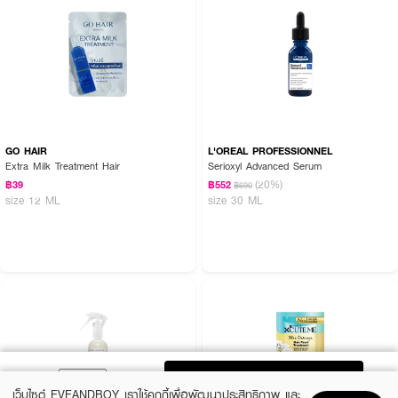
GO HAIR
L'OREAL PROFESSIONNEL
Extra Milk Treatment Hair
Serioxyl Advanced Serum
(20%)
฿39
฿552
฿690
size 12 ML
size 30 ML
ADD TO BAG
เว็บไซต์ EVEANDBOY เราใช้คุกกี้เพื่อพัฒนาประสิทธิภาพ และ