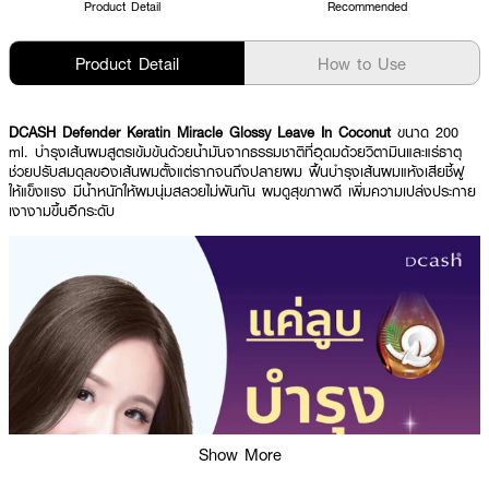
Product Detail
Recommended
Product Detail
How to Use
DCASH Defender Keratin Miracle Glossy Leave In Coconut
ขนาด 200
ml. บำรุงเส้นผมสูตรเข้มข้นด้วยน้ำมันจากธรรมชาติที่อุดมด้วยวิตามินและแร่ธาตุ
ช่วยปรับสมดุลของเส้นผมตั้งแต่รากจนถึงปลายผม ฟื้นบำรุงเส้นผมแห้งเสียชี้ฟู
ให้แข็งแรง มีน้ำหนักให้ผมนุ่มสลวยไม่พันกัน ผมดูสุขภาพดี เพิ่มความเปล่งประกาย
เงางามขึ้นอีกระดับ
Show More