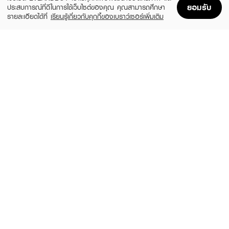
ยอมรับ
ประสบการณ์ที่ดีในการใช้เว็บไซต์ของคุณ คุณสามารถศึกษา
รายละเอียดได้ที่
เรียนรู้เกี่ยวกับคุกกี้ของเบราว์เซอร์เพิ่มเติม
Home
Home
Promotions
Promotions
Shopping Bag
Shopping Bag
Account
Account
OLAPLEX
X CUTE ME
Nº.0 Intensive Bond Building Hair
Xtra Damage Hair Treatment
Treatment
฿25
฿1,490
size 30 ML
size 155 ML
HAIR IT
TSUBAKI
Vitamin Plus & Expert Hair Treatment
Premium Repair Mask
Exclusive (Limited Edition)
(29%)
฿399
฿559