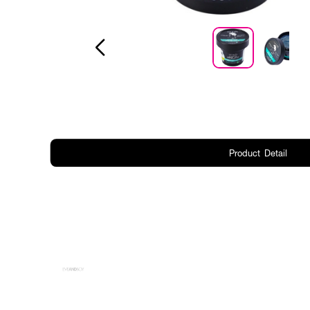
Product Detail