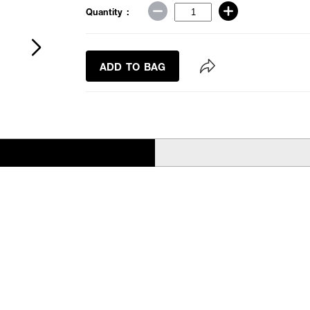
Quantity :
ADD TO BAG