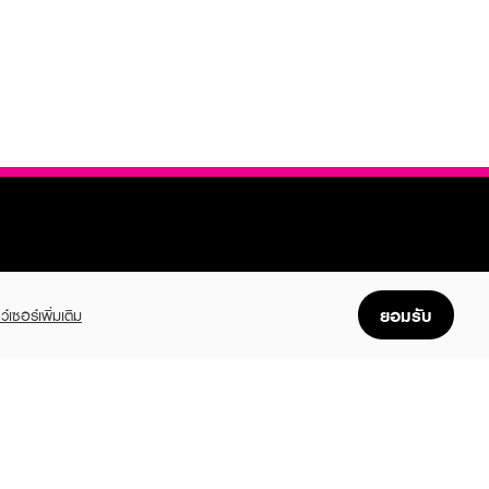
ยอมรับ
ว์เซอร์เพิ่มเติม
FOLLOW US
GET THE APP
Enjoyable, easy, and convenient