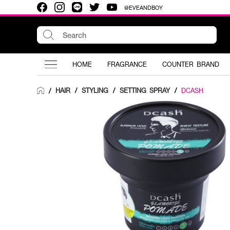
@EVEANDBOY
HOME
FRAGRANCE
COUNTER BRAND
HAIR
/
STYLING
/
SETTING SPRAY
/
DCASH
/