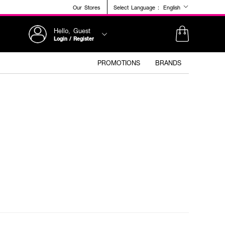
Our Stores
Select Language :
English
Hello, Guest
Login / Register
PROMOTIONS
BRANDS