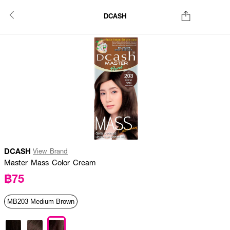
DCASH
DCASH
View Brand
Master Mass Color Cream
฿75
MB203 Medium Brown