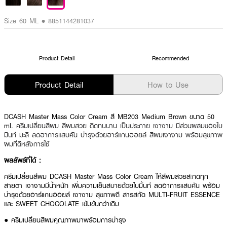
Size 60 ML • 8851144281037
Product Detail
Recommended
Product Detail
How to Use
DCASH
Master Mass Color Cream
สี
MB203 Medium Brown
ขนาด 50
ml.
ครีมเปลี่ยนสีผม สีผมสวย ติดทนนาน เป็นประกาย เงางาม มีส่วนผสมของใบ
มินท์ มะลิ ลดอาการแสบคัน บำรุงด้วยอาร์แกนออยล์ สีผมเงางาม พร้อมสุขภาพ
ผมที่ดีหลังการใช้
ผลลัพธ์ที่ได้ :
ครีมเปลี่ยนสีผม DCASH
Master Mass Color Cream
ให้สีผมสวยสะกดทุก
สายตา เงางามมีน้ำหนัก เพิ่มความเย็นสบายด้วยใบมิ้นท์ ลดอาการแสบคัน พร้อม
บำรุงด้วยอาร์แกนออยล์ เงางาม สุขภาพดี สารสกัด MULTI-FRUIT ESSENCE
และ SWEET CHOCOLATE เข้มข้นกว่าเดิม
● ครีมเปลี่ยนสีผมคุณภาพมาพร้อมการบำรุง