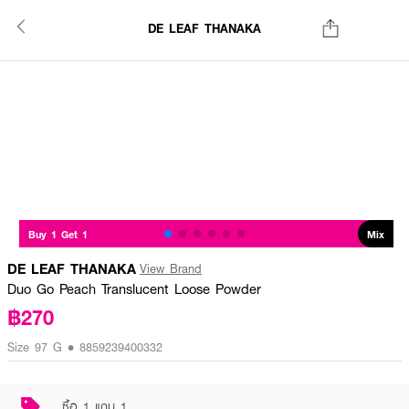
DE LEAF THANAKA
Buy 1 Get 1
Mix
DE LEAF THANAKA
View Brand
Duo Go Peach Translucent Loose Powder
฿270
Size 97 G • 8859239400332
ซื้อ 1 แถม 1