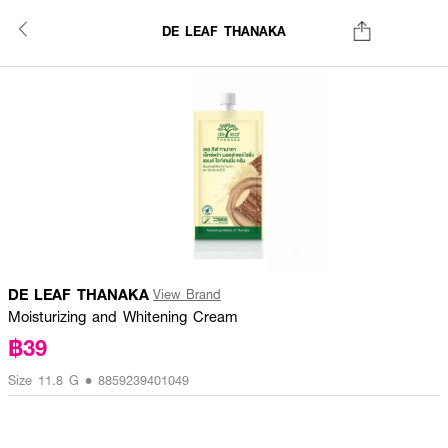
DE LEAF THANAKA
DE LEAF THANAKA
View Brand
Moisturizing and Whitening Cream
฿39
Size 11.8 G • 8859239401049