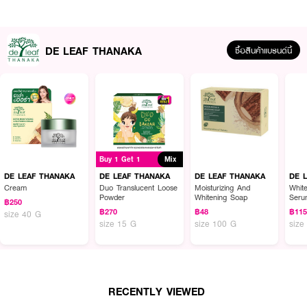
How To Use :
ลูบไล้ให้ทั่วใบหน้า หลังล้างหน้าเป็นประจำทุกวันในตอนเช้า และก่อนนอน
DE LEAF THANAKA
ซื้อสินค้าแบรนด์นี้
Buy 1 Get 1
Mix
DE LEAF THANAKA
DE LEAF THANAKA
DE LEAF THANAKA
DE 
Cream
Duo Translucent Loose
Moisturizing And
Whit
Powder
Whitening Soap
Seru
฿250
฿270
฿48
฿11
size 40 G
size 15 G
size 100 G
size
RECENTLY VIEWED