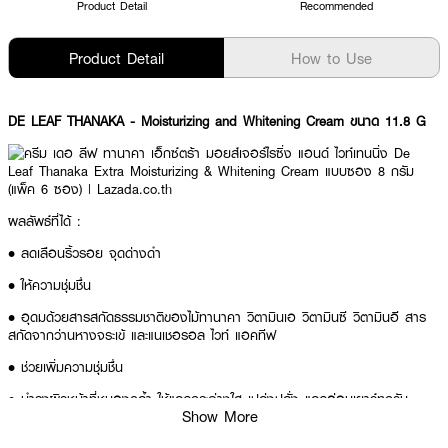
Product Detail
Recommended
Product Detail
How to Use
DE LEAF THANAKA - Moisturizing and Whitening Cream ขนาด 11.8 G
ผลลัพธ์ที่ได้ :
• ลดเลือนริ้วรอย จุดด่างดำ
• ให้ความชุ่มชื่น
• อุดมด้วยสารสกัดธรรมชาติของไม้ทานาคา วิตามินเอ วิตามินซี วิตามินอี สาร
สกัดจากว่านหางจระเข้ และแนเชอรอล ไวท์ แอคทีฟ
• ช่วยเพิ่มความชุ่มชื่น
• บำรุงผิวหน้าที่หมองคล้ำ ให้แลดูกระจ่างใส เปล่งปลั่ง แลดูอ่อนเยาว์ทุกวัน
Show More