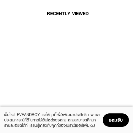
RECENTLY VIEWED
เว็บไซต์ EVEANDBOY เราใช้คุกกี้เพื่อพัฒนาประสิทธิภาพ และ
ยอมรับ
ประสบการณ์ที่ดีในการใช้เว็บไซต์ของคุณ คุณสามารถศึกษา
รายละเอียดได้ที่
เรียนรู้เกี่ยวกับคุกกี้ของเบราว์เซอร์เพิ่มเติม
Home
Home
Promotions
Promotions
Shopping Bag
Shopping Bag
Account
Account