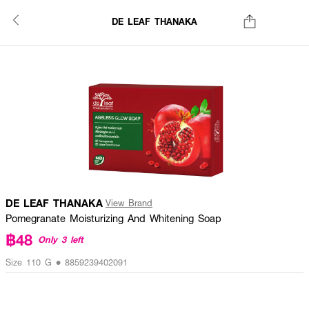
DE LEAF THANAKA
DE LEAF THANAKA
View Brand
Pomegranate Moisturizing And Whitening Soap
฿48
Only 3 left
Size 110 G • 8859239402091