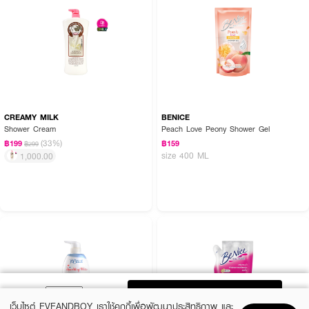
CREAMY MILK
BENICE
Shower Cream
Peach Love Peony Shower Gel
(33%)
฿199
฿159
฿299
size 400 ML
1,000.00
ADD TO BAG
เว็บไซต์ EVEANDBOY เราใช้คุกกี้เพื่อพัฒนาประสิทธิภาพ และ