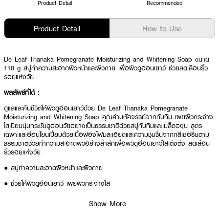
Product Detail
Recommended
Product Detail
How to Use
De Leaf Thanaka Pomegranate Moisturizing and Whitening Soap ขนาด
110 g สบู่ทำความสะอาดผิวหน้าและผิวกาย เพื่อผิวดูอ่อนเยาว์ ช่วยลดเลือนริ้ว
รอยแห่งวัย
ผลลัพธ์ที่ได้ :
ดูแลและคืนชีวิตให้ผิวดูอ่อนเยาว์ด้วย De Leaf Thanaka Pomegranate
Moisturizing and Whitening Soap คุณค่ามหัศจรรย์จากทับทิม เผยผิวกระจ่าง
ใสเนียนนุ่มกระชับดูอ่อนวัยอย่างเป็นธรรมชาติด้วยสบู่ทับทิมและเมล็ดองุ่น สูตร
เฉพาะและอ่อนโยนเปี่ยมด้วยเนื้อฟองโฟมละเอียดและความชุ่มชื่นจากกลีเซอรีนตาม
ธรรมชาติช่วยทำความสะอาดผิวอย่างล้ำลึกเพื่อผิวดูอ่อนเยาว์ใสเต่งตึง ลดเลือน
ริ้วรอยแห่งวัย
● สบู่ทำความสะอาดผิวหน้าและผิวกาย
● ช่วยให้ผิวดูอ่อนเยาว์ เผยผิวกระจ่างใส
● ช่วยลดเลือนริ้วรอยแห่งวัย
Show More
● ช่วยทำความสะอาดผิวอย่างล้ำลึก