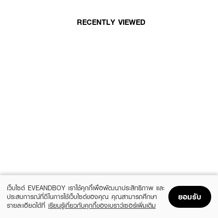
RECENTLY VIEWED
เว็บไซต์ EVEANDBOY เราใช้คุกกี้เพื่อพัฒนาประสิทธิภาพ และ
ยอมรับ
ประสบการณ์ที่ดีในการใช้เว็บไซต์ของคุณ คุณสามารถศึกษา
รายละเอียดได้ที่
เรียนรู้เกี่ยวกับคุกกี้ของเบราว์เซอร์เพิ่มเติม
Home
Home
Promotions
Promotions
Shopping Bag
Shopping Bag
Account
Account