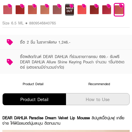
SOLD
OUT
Size 6.5 ML • 8809546840765
ซื้อ 2 ชิ้น ในราคาพิเศษ 1,246.-
ซื้อผลิตภัณฑ์ DEAR DAHLIA ที่ร่วมรายการครบ 699.- รับฟรี
DEAR DAHLIA Allure Shine Keyring Pouch จำนวน 1ชิ้น/ออเด
อร์ (ของแถมมีจำนวนจำกัด)
Product Detail
Recommended
Product Detail
How to Use
DEAR DAHLIA Paradise Dream Velvet Lip Mousse
ลิปมูสเนื้อนุ่มฟู เกลี่ย
ง่าย ให้ฟินิชแมตต์นุ่มละมุน ติดทนนาน