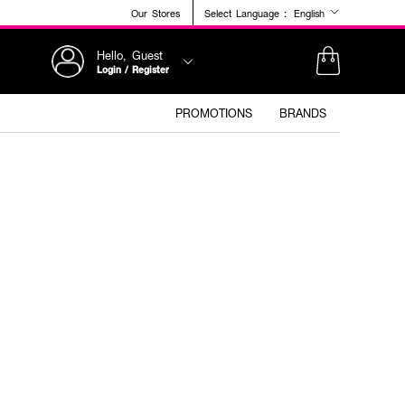
Our Stores
Select Language :
English
Hello, Guest
Login / Register
PROMOTIONS
BRANDS