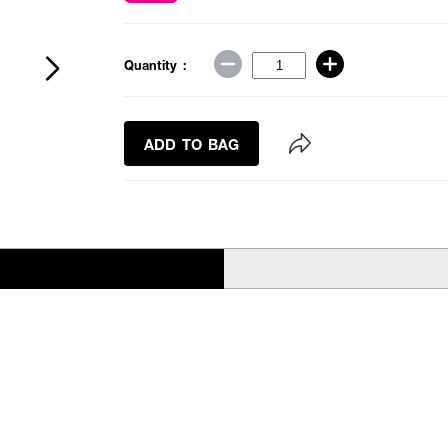
Quantity :
ADD TO BAG