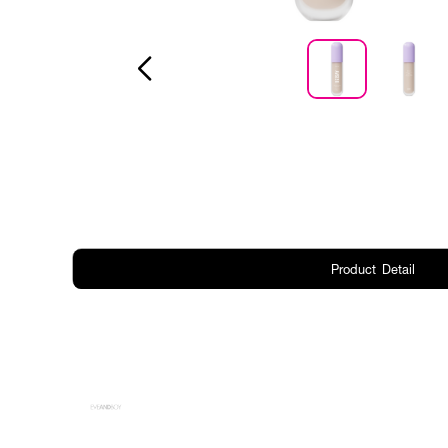
Product Detail