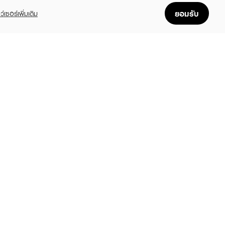
ยอมรับ
ว์เซอร์เพิ่มเติม
FOLLOW US
GET THE APP
Enjoyable, easy, and convenient