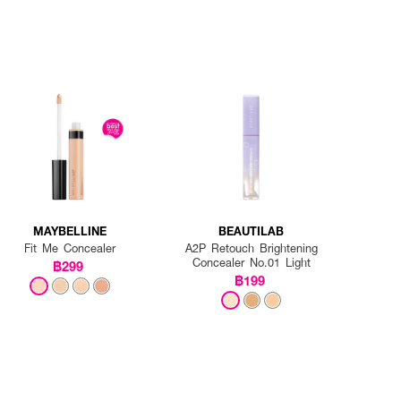
MAYBELLINE
BEAUTILAB
Fit Me Concealer
A2P Retouch Brightening
Concealer No.01 Light
฿299
฿199