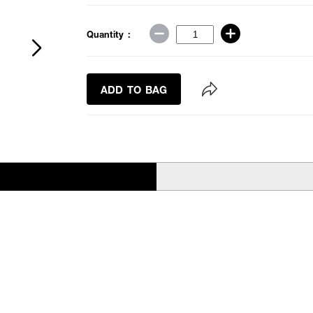
Quantity :
ADD TO BAG