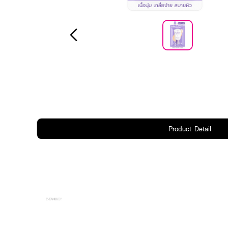
Product Detail