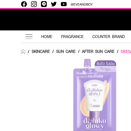
@EVEANDBOY
HOME
FRAGRANCE
COUNTER BRAND
SKINCARE
/
SUN CARE
/
AFTER SUN CARE
/
DEES
/