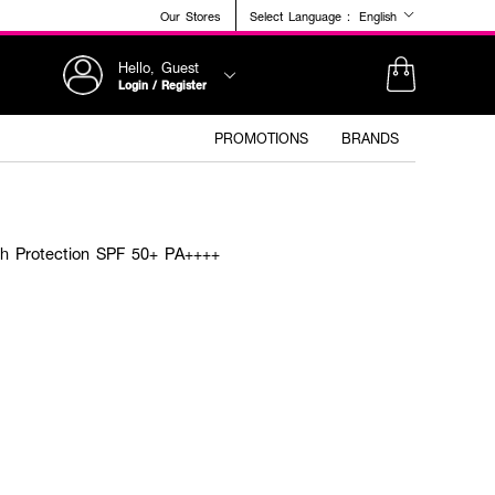
Our Stores
Select Language :
English
Hello, Guest
Login / Register
PROMOTIONS
BRANDS
gh Protection SPF 50+ PA++++