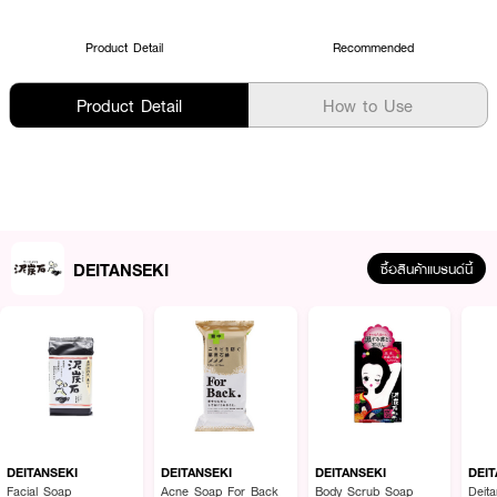
Product Detail
Recommended
Product Detail
How to Use
DEITANSEKI
ซื้อสินค้าแบรนด์นี้
DEITANSEKI
DEITANSEKI
DEITANSEKI
DEIT
Facial Soap
Acne Soap For Back
Body Scrub Soap
Deit