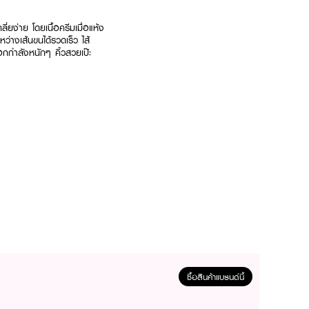
่ยง่าย โดยเนื้อครีมเมื่อแห้ง
หว่างเส้นขนได้รวดเร็ว ไส้
อกกำลังหนักๆ คิ้วสวยเป๊ะ
ซื้อสินค้าแบรนด์นี้