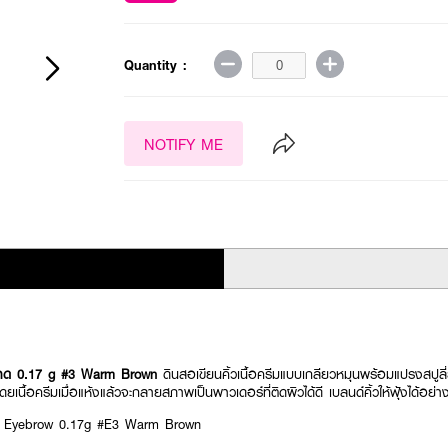
Quantity :
NOTIFY ME
นาด 0.17 g #3 Warm Brown
ดินสอเขียนคิ้วเนื้อครีมแบบเกลียวหมุนพร้อมแปรงสปูล
 โดยเนื้อครีมเมื่อแห้งแล้วจะกลายสภาพเป็นพาวเดอร์ที่ติดผิวได้ดี เบลนด์คิ้วให้ฟุ้งได้อย่