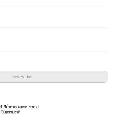
How to Use
ี่ย์ สีน้ำตาลอมแดง จากเด
างเป็นธรรมชาติ