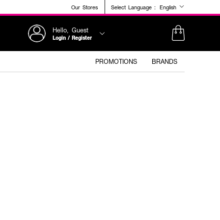
Our Stores
Select Language :
English
Hello, Guest
Login / Register
PROMOTIONS
BRANDS