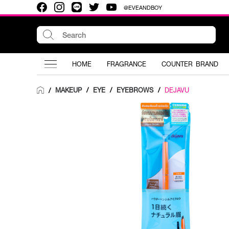
@EVEANDBOY
HOME
FRAGRANCE
COUNTER BRAND
MAKEUP
/
EYE
/
EYEBROWS
/
DEJAVU
/