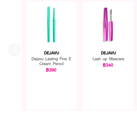
DEJAVU
DEJAVU
Dejavu Lasting Fine E
Lash up Mascara
Cream Pencil
฿340
฿390