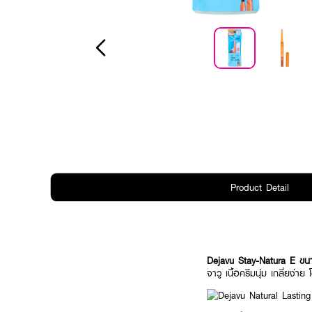
Product Detail
Dejavu Stay-Natura E ข
จาวู เนื้อครีมนุ่ม เกลี่ยง่าย