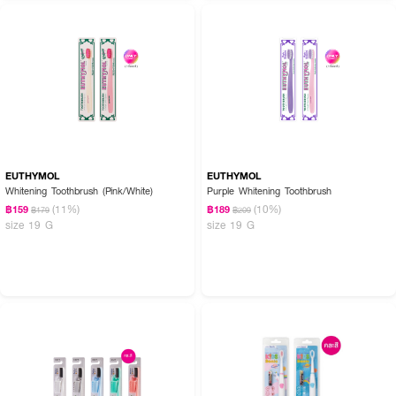
EUTHYMOL
EUTHYMOL
Whitening Toothbrush (Pink/White)
Purple Whitening Toothbrush
(11%)
(10%)
฿159
฿189
฿179
฿209
size 19 G
size 19 G