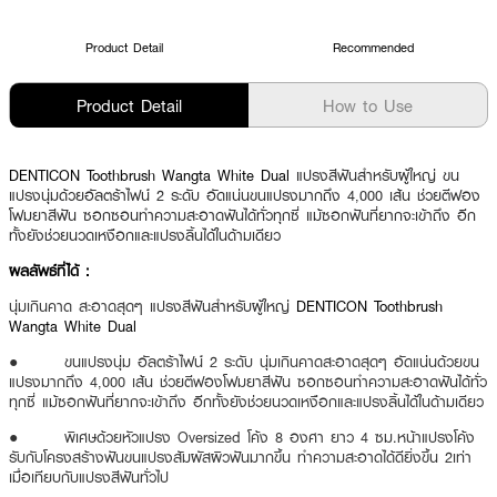
Product Detail
Recommended
Product Detail
How to Use
DENTICON Toothbrush Wangta White Dual
แปรงสีฟันสำหรับผู้ใหญ่ ขน
แปรงนุ่มด้วยอัลตร้าไฟน์ 2 ระดับ อัดแน่นขนแปรงมากถึง 4,000 เส้น ช่วยตีฟอง
โฟมยาสีฟัน ซอกซอนทำความสะอาดฟันได้ทั่วทุกซี่ แม้ซอกฟันที่ยากจะเข้าถึง อีก
ทั้งยังช่วยนวดเหงือกและแปรงลิ้นได้ในด้ามเดียว
ผลลัพธ์ที่ได้ :
นุ่มเกินคาด สะอาดสุดๆ
แปรงสีฟันสำหรับผู้ใหญ่
DENTICON Toothbrush
Wangta White Dual
● ขนแปรงนุ่ม อัลตร้าไฟน์ 2 ระดับ นุ่มเกินคาดสะอาดสุดๆ อัดแน่นด้วยขน
แปรงมากถึง 4,000 เส้น ช่วยตีฟองโฟมยาสีฟัน ซอกซอนทำความสะอาดฟันได้ทั่ว
ทุกซี่ แม้ซอกฟันที่ยากจะเข้าถึง อีกทั้งยังช่วยนวดเหงือกและแปรงลิ้นได้ในด้ามเดียว
● พิเศษด้วยหัวแปรง Oversized โค้ง 8 องศา ยาว 4 ซม.หน้าแปรงโค้ง
รับกับโครงสร้างฟันขนแปรงสัมผัสผิวฟันมากขึ้น ทำความสะอาดได้ดียิ่งขึ้น 2เท่า
เมื่อเทียบกับแปรงสีฟันทั่วไป