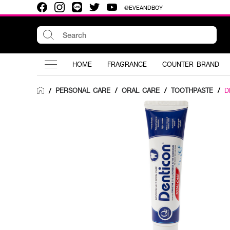
@EVEANDBOY
HOME
FRAGRANCE
COUNTER BRAND
PERSONAL CARE
/
ORAL CARE
/
TOOTHPASTE
/
D
/