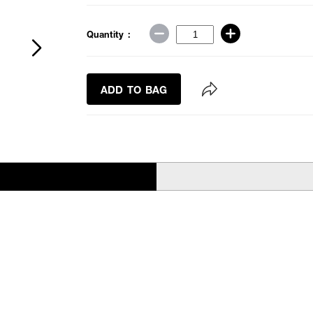
Quantity :
ADD TO BAG