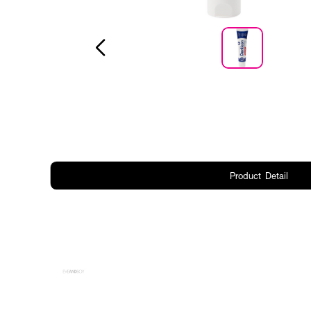
Product Detail