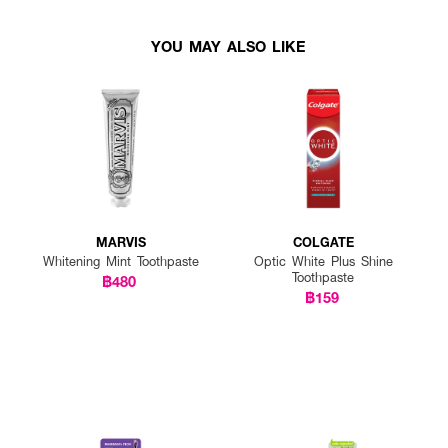
YOU MAY ALSO LIKE
MARVIS
COLGATE
Whitening Mint Toothpaste
Optic White Plus Shine
Toothpaste
฿480
฿159