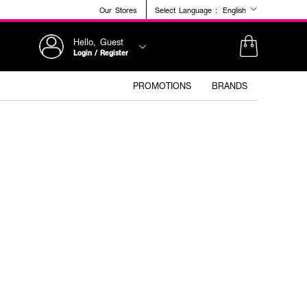
Our Stores
Select Language :
English
Hello, Guest
Login / Register
PROMOTIONS
BRANDS