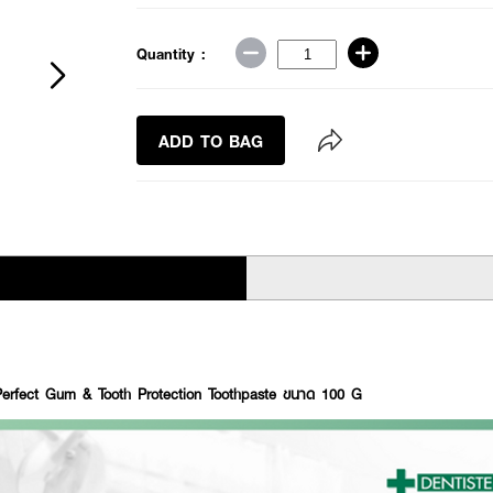
Quantity :
ADD TO BAG
erfect Gum & Tooth Protection Toothpaste ขนาด 100 G