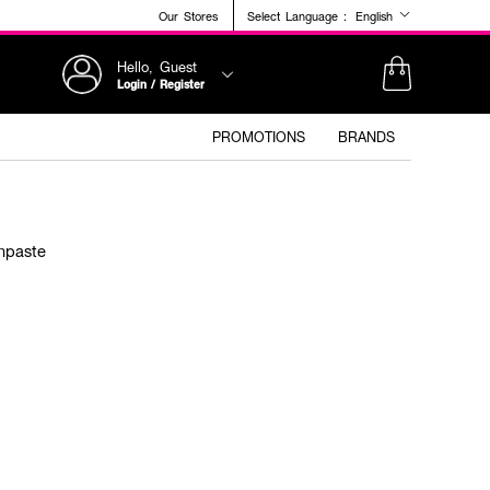
Our Stores
Select Language :
English
Hello, Guest
Login / Register
PROMOTIONS
BRANDS
hpaste