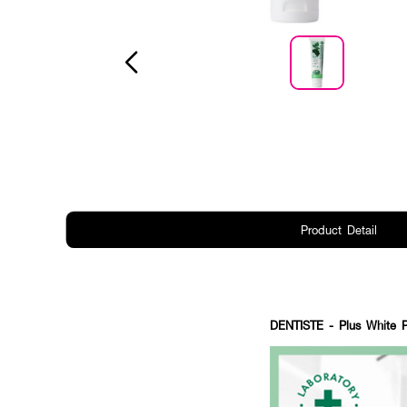
Product Detail
DENTISTE
- Plus White P