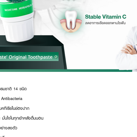
รมชาติ 14 ชนิด
ละ Antibacteria
คทีเรียในช่องปาก
มั่นใจในทุกเช้าหลังตื่นนอน
อย่างลงตัว