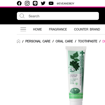
@EVEANDBOY
HOME
FRAGRANCE
COUNTER BRAND
PERSONAL CARE
/
ORAL CARE
/
TOOTHPASTE
/
D
/