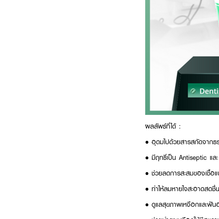
ผลลัพธ์ที่ได้ :
•
อุดมไปด้วยสารสกัดจากธร
•
มีฤทธิ์เป็น Antiseptic แ
•
ช่วยลดการสะสมของเชื้อแบ
•
ทำให้ลมหายใจสะอาดสดชื่น 
•
ดูแลสุขภาพเหงือกและฟัน