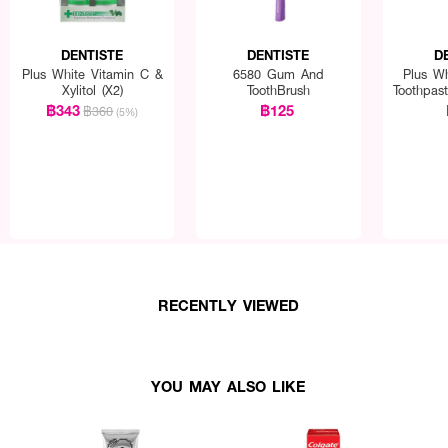
DENTISTE
DENTISTE
D
Plus White Vitamin C &
6580 Gum And
Plus Wh
Xylitol (X2)
ToothBrush
Toothpas
฿343
฿125
฿360
(5%)
RECENTLY VIEWED
YOU MAY ALSO LIKE
ารทุกมื้อ และก่อนนอน หรือตามที่ทันตแพทย์แนะนำ