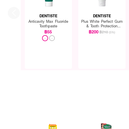
DENTISTE
DENTISTE
Anticavity Max Fluoride
Plus White Perfect Gum
Toothpaste
& Tooth Protection
Toothpaste
฿55
฿200
฿210
(5%)
How To Use :
แปรงฟันในตอนเช้า หลังอาห