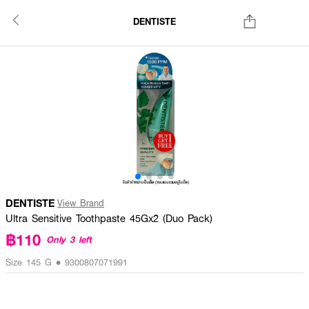
DENTISTE
DENTISTE
View Brand
Ultra Sensitive Toothpaste 45Gx2 (Duo Pack)
฿110
Only 3 left
Size 145 G • 9300807071991