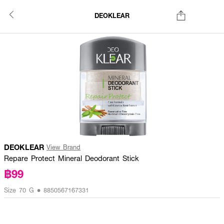
DEOKLEAR
DEOKLEAR
View Brand
Repare Protect Mineral Deodorant Stick
฿99
Size 70 G • 8850567167331