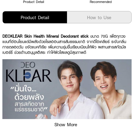
Product Detail
Recommended
Product Detail
How to Use
DEOKLEAR Skin Health Mineral Deodorant stick
ขนาด 70G เพื่อทุกวง
แขนที่อ่อนโยนแต่มีพลังด้วยโรลออนสารส้มธรรมชาติ จากดีโอเคลียร์ ระงับกลิ่น
กายตลอดวัน ขจัดแบคทีเรีย เพิ่มความชุ่มชื้นเรียบเนียนให้ผิว ผสานสารสกัดมัล
เบอร์รี่ ช่วยต้านอนุมูลอิสระ ทำให้ผิวใสแลดูมีสุขภาพดี
Show More