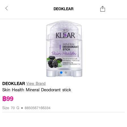
DEOKLEAR
DEOKLEAR
View Brand
Skin Health Mineral Deodorant stick
฿99
Size 70 G • 8850567166334