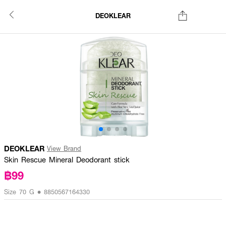
DEOKLEAR
DEOKLEAR
View Brand
Skin Rescue Mineral Deodorant stick
฿99
Size 70 G • 8850567164330