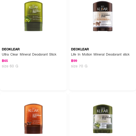
นำแท่งผลิตภัณฑ์ผ่านน้ำ ถูวนใต้วงแขน
DEOKLEAR
DEOKLEAR
Ultra Clear Mineral Deodorant Stick
Life In Motion Mineral Deodorant stick
฿65
฿99
size 60 G
size 70 G