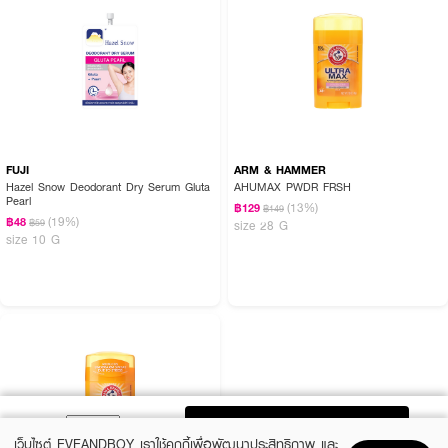
FUJI
ARM & HAMMER
Hazel Snow Deodorant Dry Serum Gluta
AHUMAX PWDR FRSH
Pearl
(13%)
฿129
฿149
(19%)
฿48
฿59
size 28 G
size 10 G
ADD TO BAG
เว็บไซต์ EVEANDBOY เราใช้คุกกี้เพื่อพัฒนาประสิทธิภาพ และ