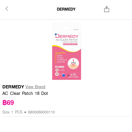
DERMEDY
DERMEDY
View Brand
AC Clear Patch 18 Dot
฿69
Size 1 PCS • 8800066000110