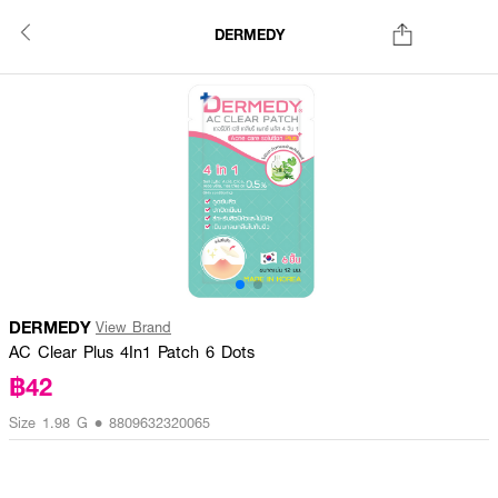
DERMEDY
DERMEDY
View Brand
AC Clear Plus 4In1 Patch 6 Dots
฿42
Size 1.98 G • 8809632320065