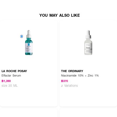
• ทำความสะอาดบริเวณที่ต้องการแล้วซับให้แห้ง
YOU MAY ALSO LIKE
• ลอกแผ่นซับสิวออกครึ่งหนึ่ง
• แปะลงกึ่งกลางสิว
• กดเบาๆ 3–5 วินาที เพื่อให้แผ่นซับสิวแนบสนิท
LA ROCHE POSAY
THE ORDINARY
Effaclar Serum
Niacinamide 10% + Zinc 1%
฿1,390
฿370
size 30 ML
2 Variations