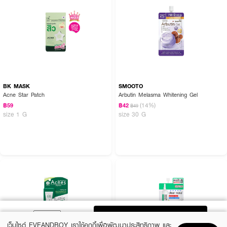
BK MASK
SMOOTO
Acne Star Patch
Arbutin Melasma Whitening Gel
(14%)
฿59
฿42
฿49
size 1 G
size 30 G
ADD TO BAG
เว็บไซต์ EVEANDBOY เราใช้คุกกี้เพื่อพัฒนาประสิทธิภาพ และ