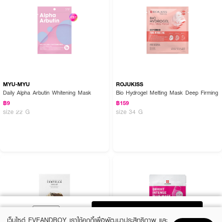
MYU-MYU
ROJUKISS
Daily Alpha Arbutin Whitening Mask
Bio Hydrogel Melting Mask Deep Firming
฿9
฿159
size 22 G
size 34 G
ADD TO BAG
เว็บไซต์ EVEANDBOY เราใช้คุกกี้เพื่อพัฒนาประสิทธิภาพ และ