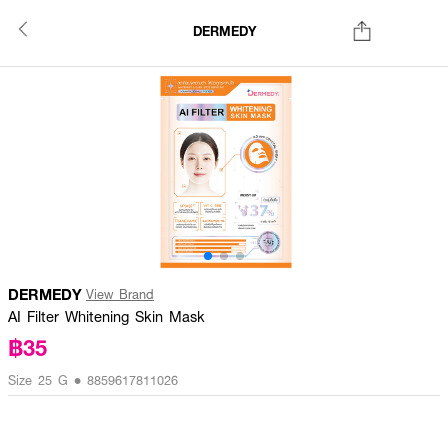
DERMEDY
DERMEDY
View Brand
AI Filter Whitening Skin Mask
฿35
Size 25 G • 8859617811026