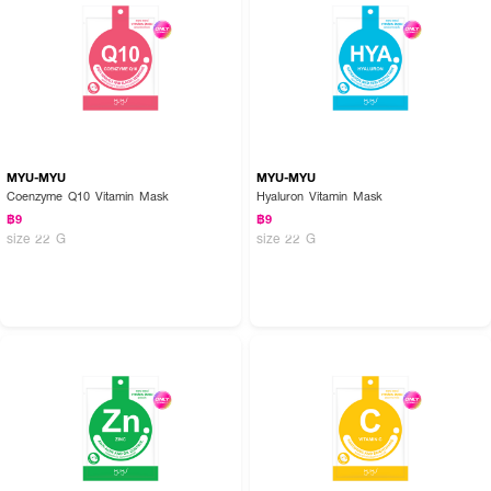
MYU-MYU
MYU-MYU
Coenzyme Q10 Vitamin Mask
Hyaluron Vitamin Mask
฿9
฿9
size 22 G
size 22 G