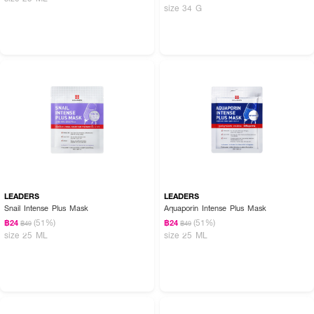
size 34 G
LEADERS
LEADERS
Snail Intense Plus Mask
Aquaporin Intense Plus Mask
(51%)
(51%)
฿24
฿24
฿49
฿49
size 25 ML
size 25 ML