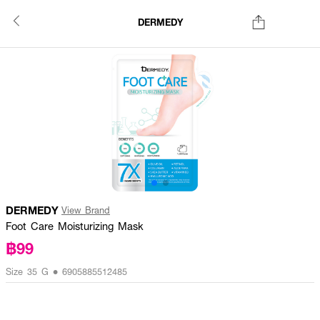
DERMEDY
DERMEDY
View Brand
Foot Care Moisturizing Mask
฿99
Size 35 G • 6905885512485