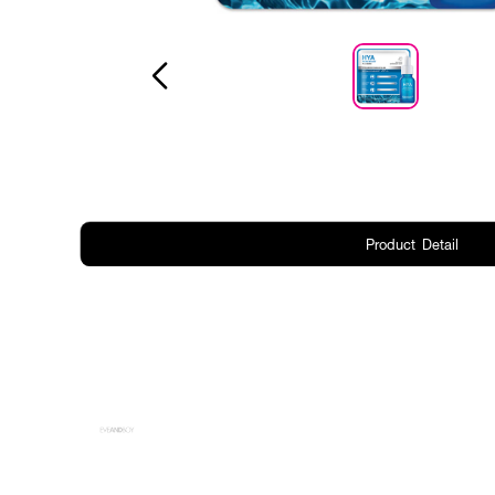
Product Detail