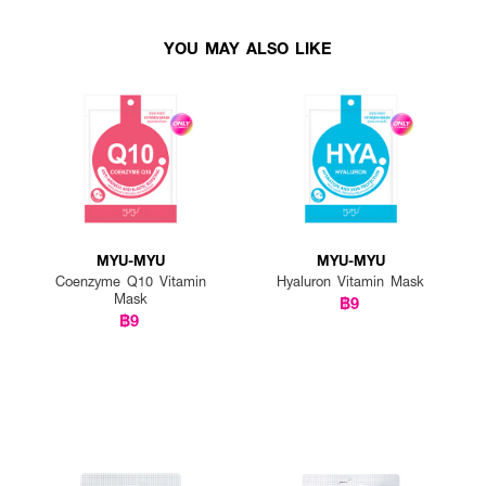
YOU MAY ALSO LIKE
MYU-MYU
MYU-MYU
Coenzyme Q10 Vitamin
Hyaluron Vitamin Mask
Mask
฿9
฿9