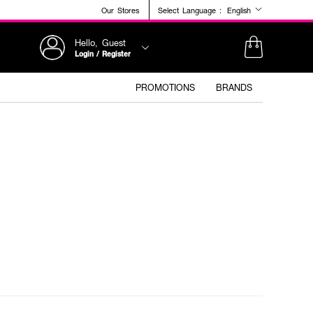
Our Stores
Select Language :
English
Hello, Guest
Login / Register
PROMOTIONS
BRANDS