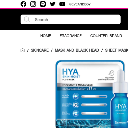
@EVEANDBOY
HOME
FRAGRANCE
COUNTER BRAND
SKINCARE
/
MASK AND BLACK HEAD
/
SHEET MAS
/