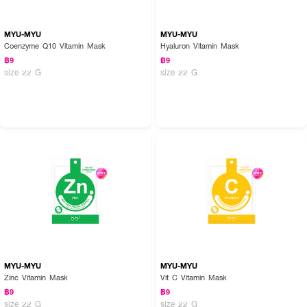
MYU-MYU
MYU-MYU
Coenzyme Q10 Vitamin Mask
Hyaluron Vitamin Mask
฿9
฿9
size 22 G
size 22 G
MYU-MYU
MYU-MYU
Zinc Vitamin Mask
Vit C Vitamin Mask
฿9
฿9
size 22 G
size 22 G