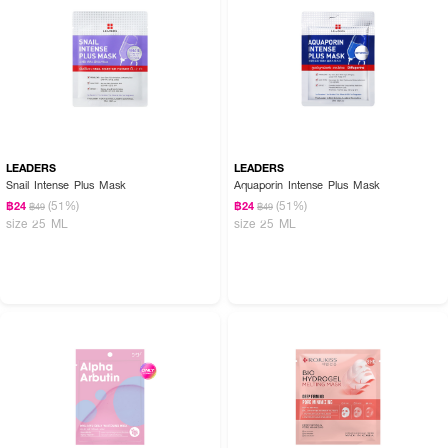
LEADERS
LEADERS
Snail Intense Plus Mask
Aquaporin Intense Plus Mask
(51%)
(51%)
฿24
฿24
฿49
฿49
size 25 ML
size 25 ML