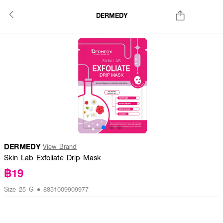
DERMEDY
DERMEDY
View Brand
Skin Lab Exfoliate Drip Mask
฿19
Size 25 G • 8851009909977