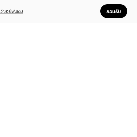
ยอมรับ
ว์เซอร์เพิ่มเติม
FOLLOW US
GET THE APP
Enjoyable, easy, and convenient