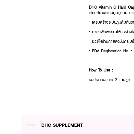
DHC Vitamin C Hard Cap
เสริมสร้างระบบภูมิคุ้มกัน 
· เสริมสร้างระบบภูมิคุ้มกั
· บำรุงผิวพรรณให้กระจ่างใ
· ช่วยให้ร่างกายสดชื่นกระปร
· FDA Registration No. :
How To Use :
รับประทานวันละ 2 แคปซูล
DHC SUPPLEMENT