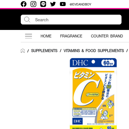
@EVEANDBOY
HOME
FRAGRANCE
COUNTER BRAND
SUPPLEMENTS
/
VITAMINS & FOOD SUPPLEMENTS
/
/