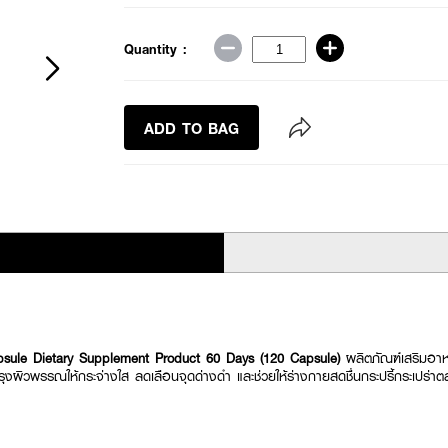
Quantity :
ADD TO BAG
sule Dietary Supplement Product 60 Days (120 Capsule)
ผลิตภัณฑ์เสริมอาหา
บำรุงผิวพรรณให้กระจ่างใส ลดเลือนจุดด่างดำ และช่วยให้ร่างกายสดชื่นกระปรี้กระเปร่า