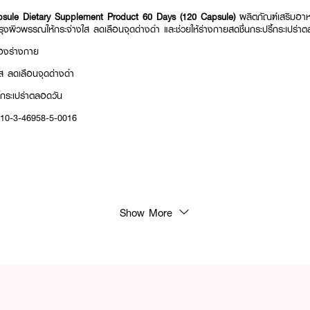
sule Dietary Supplement Product 60 Days (120 Capsule)
ผลิตภัณฑ์เสริมอาหา
บำรุงผิวพรรณให้กระจ่างใส ลดเลือนจุดด่างดำ และช่วยให้ร่างกายสดชื่นกระปรี้กระเปร่า
นของร่างกาย
ส ลดเลือนจุดด่างดำ
ี้กระเปร่าตลอดวัน
 10-3-46958-5-0016
Show More