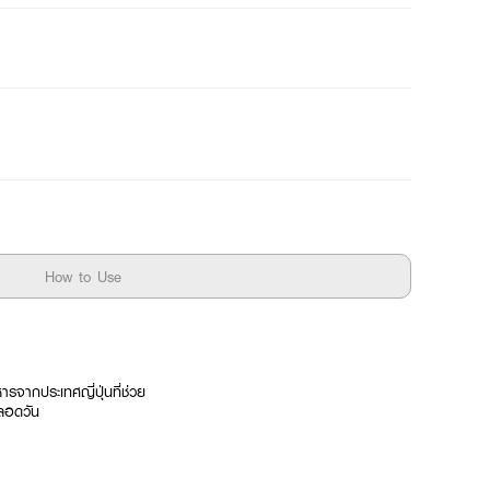
How to Use
รจากประเทศญี่ปุ่นที่ช่วย
ตลอดวัน