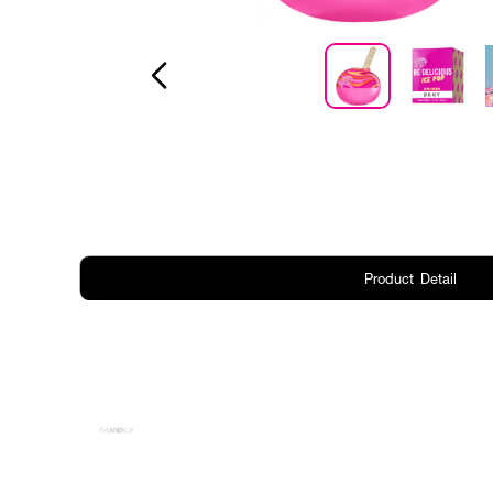
Product Detail