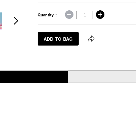
Quantity :
ADD TO BAG