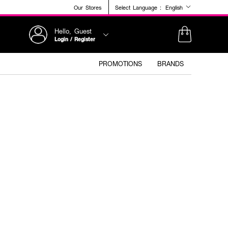
Our Stores
Select Language :
English
Hello, Guest
Login / Register
PROMOTIONS
BRANDS