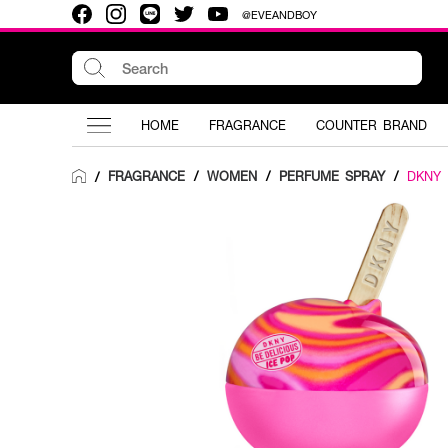
@EVEANDBOY
HOME
FRAGRANCE
COUNTER BRAND
FRAGRANCE
/
WOMEN
/
PERFUME SPRAY
/
DKNY
/