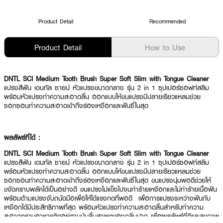
Product Detail
Recommended
Product Detail
How to Use
DNTL SCI Medium Tooth Brush Super Soft Slim with Tongue Cleaner
แปรงสีฟัน เดนทัล ซายน์ หัวแปรงขนาดกลาง รุ่น 2 in 1 ซุปเปอร์ซอฟท์สลิม
พร้อมหัวแปรงทำความสะอาดลิ้น ออกแบบให้ขนแปรงมีปลายเรียวแหลมช่วย
ซอกซอนทำความสะอาดเข้าถึงร่องเหงือกและฟันซี่ในสุด
ผลลัพธ์ที่ได้ :
DNTL SCI Medium Tooth Brush Super Soft Slim with Tongue Cleaner
แปรงสีฟัน เดนทัล ซายน์ หัวแปรงขนาดกลาง รุ่น 2 in 1 ซุปเปอร์ซอฟท์สลิม
พร้อมหัวแปรงทำความสะอาดลิ้น ออกแบบให้ขนแปรงมีปลายเรียวแหลมช่วย
ซอกซอนทำความสะอาดเข้าถึงร่องเหงือกและฟันซี่ในสุด ขนแปรงนุ่มพอดีช่วยให้
ขจัดคราบพลัคได้เป็นอย่างดี ขนแปรงไม่แข็งไปจนทำร้ายเหงือกและไม่ทำร้ายเนื้อฟัน
พร้อมด้ามแปรงจับถนัดมือเพื่อให้ได้แรงกดที่พอดี เพื่อการแปรงระหว่างฟันกับ
เหงือกได้มีประสิทธิภาพที่สุด พร้อมหัวแปรงทำความสะอาดลิ้นสำหรับทำความ
สะอาดคราบอาหารติดอยู่ตามปุ่มลิ้นสาเหตุของกลิ่นปาก เพื่อผลลัพธ์ที่ดีและสุขภาพ