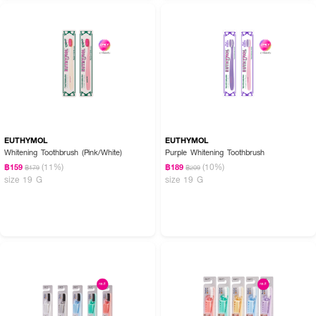
EUTHYMOL
EUTHYMOL
Whitening Toothbrush (Pink/White)
Purple Whitening Toothbrush
(11%)
(10%)
฿159
฿189
฿179
฿209
size 19 G
size 19 G