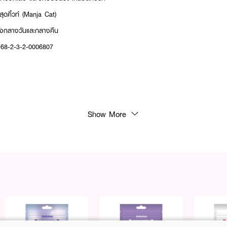
ดคิ้วท์ (Manja Cat)
ทั้งกลางวันและกลางคืน
 68-2-3-2-0006807
เวณที่เป็นสิวให้แห้ง
Show More
เป็นสิว ก่อนทาสกินแคร์ เพื่อประสิทธิภาพสูงสุด
วโมง
ิทธิภาพ ด้วยแผ่นแปะสิวลายแมวเหมียวสุดคิ้วท์ค่ะ 💖😊