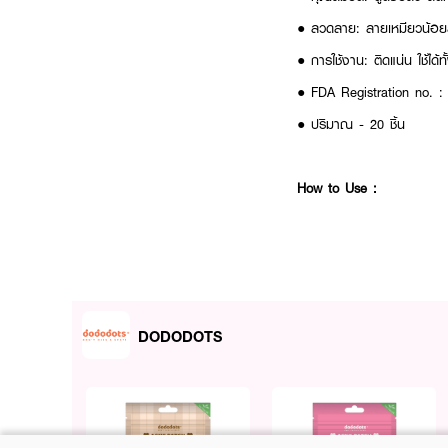
● ลวดลาย: ลายเหมียวน้อยสุ
● การใช้งาน: ติดแน่น ใช้ได้
● FDA Registration no. :
● ปริมาณ - 20 ชิ้น
How to Use :
● หลังล้างหน้า ให้เช็ดหน้าบริ
● แปะแผ่นแปะสิวบนบริเวณที่
● เปลี่ยนแผ่นใหม่ทุก 6-8 ชั่
DODODOTS
ดูแลสิวอย่างน่ารักและมีประส