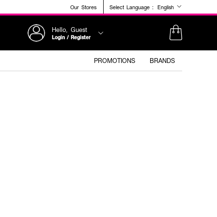
Our Stores
Select Language :
English
Hello, Guest
Login / Register
PROMOTIONS
BRANDS