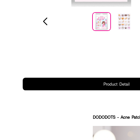
Product Detail
DODODOTS - Acne Patch