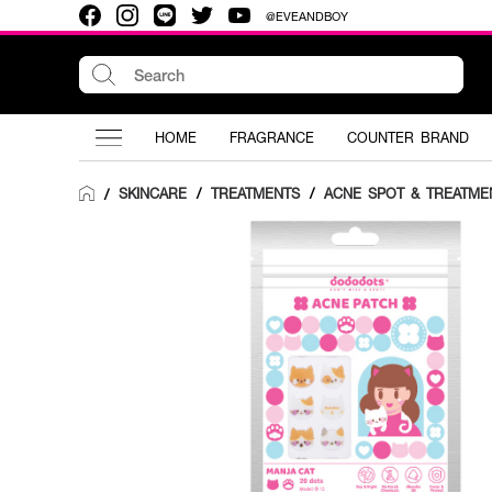
@EVEANDBOY
HOME
FRAGRANCE
COUNTER BRAND
SKINCARE
/
TREATMENTS
/
ACNE SPOT & TREATME
/