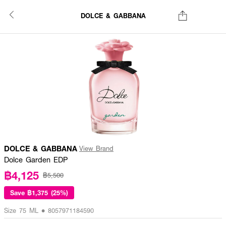
DOLCE & GABBANA
DOLCE & GABBANA
View Brand
Dolce Garden EDP
฿4,125
฿5,500
Save
฿1,375 (25%)
Size 75 ML • 8057971184590