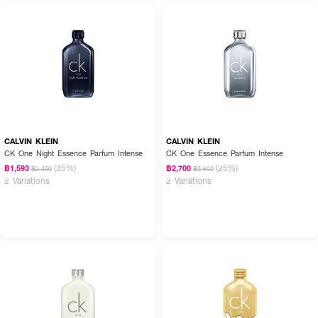
How To Use:
● ฉีดลงบนมือหรือแปรง แล้วถูหรือแปรงขนสุนัขจากกลางลำตัวไปยังหาง
CALVIN KLEIN
CALVIN KLEIN
● สามารถฉีดลงบนตัวสุนัขได้โดยตรง (หลีกเลี่ยงบริเวณจมูก)
CK One Night Essence Parfum Intense
CK One Essence Parfum Intense
(35%)
(25%)
฿1,593
฿2,700
฿2,450
฿3,600
2 Variations
2 Variations
✨ ปรนนิบัติน้องหมาสุดรัก ด้วยน้ำหอม Fefe จาก Dolce & Gabbana! 🐾💖