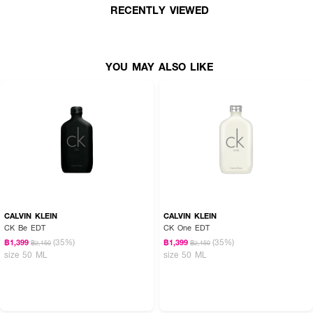
RECENTLY VIEWED
● Alcohol-Free: ปลอดภัยต่อผิวของน้องหมา
● Suitable for: น้องหมาทุกสายพันธุ์
● ได้รับแรงบันดาลใจจาก Fefé: เพื่อนคู่ใจของ Domenico Dolce
YOU MAY ALSO LIKE
● ปริมาณ - 100ml
CALVIN KLEIN
CALVIN KLEIN
CK Be EDT
CK One EDT
(35%)
(35%)
฿1,399
฿1,399
฿2,150
฿2,150
size 50 ML
size 50 ML