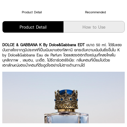
Product Detail
Recommended
Product Detail
How to Use
DOLCE & GABBANA K By Dolce&Gabbana EDT
ขนาด 50 ml. ได้รับแรง
บันดาลใจจากภูมิประเทศที่เป็นเนินเขาของทัสคานี ยกระดับความเข้มข้นยิ่งขึ้นใน K
by Dolce&Gabbana Eau de Parfum โดยแสดงออกถึงแง่มุมที่หลงใหลใน
บุคลิกภาพ , เลมอน, มะเดื่อ, ไม้ซีดาร์เวอร์จิเนีย: กลิ่นหอมที่เปี่ยมไปด้วย
เอกลักษณ์ของน้ำหอมที่ดึงดูดใจอย่างไม่อาจต้านทานได้