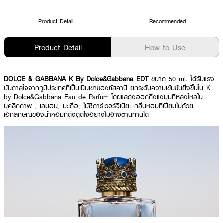
Product Detail
Recommended
Product Detail
How to Use
DOLCE & GABBANA K By Dolce&Gabbana EDT
ขนาด 50 ml. ได้รับแรง
บันดาลใจจากภูมิประเทศที่เป็นเนินเขาของทัสคานี ยกระดับความเข้มข้นยิ่งขึ้นใน K
by Dolce&Gabbana Eau de Parfum โดยแสดงออกถึงแง่มุมที่หลงใหลใน
บุคลิกภาพ , เลมอน, มะเดื่อ, ไม้ซีดาร์เวอร์จิเนีย: กลิ่นหอมที่เปี่ยมไปด้วย
เอกลักษณ์ของน้ำหอมที่ดึงดูดใจอย่างไม่อาจต้านทานได้