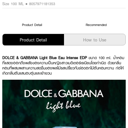
Size 100 ML • 8057971181353
Product Detail
Recommended
Product Detail
How to Use
DOLCE & GABBANA Light Blue Eau Intense EDP
ขนาด 100 ml. น้ำหอม
ที่แสดงออกถึงพลังของความเป็นหญิงสาวเมดิเตอร์เรเนียนโดยกำเนิด ด้วยกลิ่น
หอมที่ผสมผสานความสดชื่นของผลไม้รสเปรี้ยวกับช่อดอกไม้อันหอมหวาน ก่อให้
เกิดกลิ่นอันแสนอบอุ่นและเย้ายวน