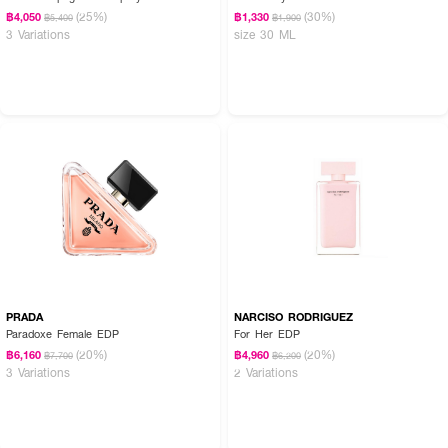
(25%)
(30%)
฿4,050
฿1,330
฿5,400
฿1,900
3 Variations
size 30 ML
PRADA
NARCISO RODRIGUEZ
Paradoxe Female EDP
For Her EDP
(20%)
(20%)
฿6,160
฿4,960
฿7,700
฿6,200
3 Variations
2 Variations