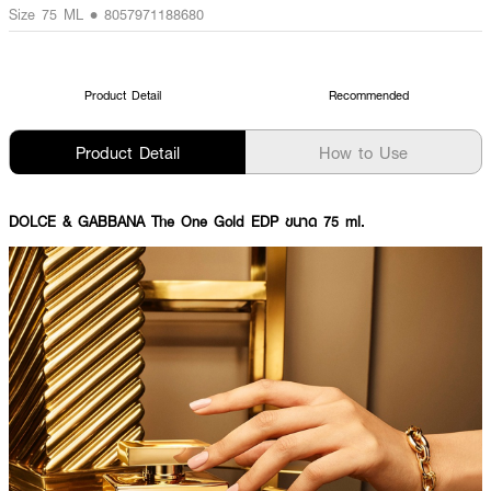
Size 75 ML • 8057971188680
Product Detail
Recommended
Product Detail
How to Use
DOLCE & GABBANA The One Gold EDP ขนาด 75 ml.