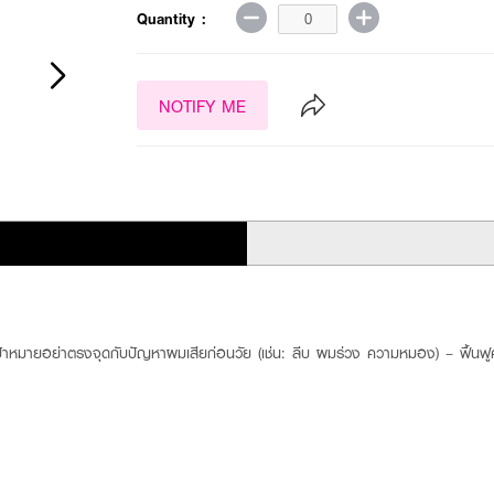
Quantity :
NOTIFY ME
มายอย่าตรงจุดกับปัญหาผมเสียก่อนวัย (เช่น: ลีบ ผมร่วง ความหมอง) – ฟื้นฟูคว