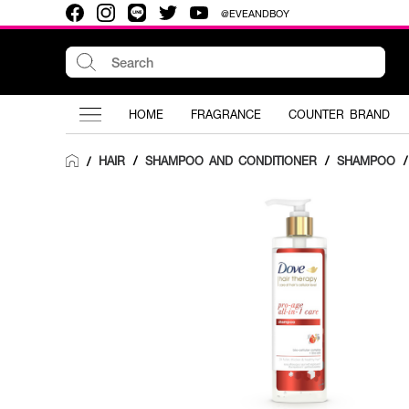
@EVEANDBOY
HOME
FRAGRANCE
COUNTER BRAND
HAIR
/
SHAMPOO AND CONDITIONER
/
SHAMPOO
/
/