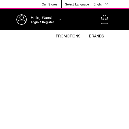
Our Stores
Select Language :
English
Hello, Guest
Login / Register
PROMOTIONS
BRANDS