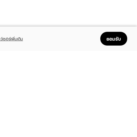
ยอมรับ
ว์เซอร์เพิ่มเติม
FOLLOW US
GET THE APP
Enjoyable, easy, and convenient