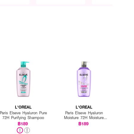
L'OREAL
L'OREAL
Paris Elseve Hyaluron Pure
Paris Elseve Hyaluron
72H Purifying Shampoo
Moisture 72H Moisture
Filling Shampoo
฿189
฿189