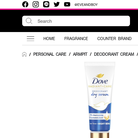
@EVEANDBOY
HOME
FRAGRANCE
COUNTER BRAND
PERSONAL CARE
/
ARMPIT
/
DEODORANT CREAM
/
/