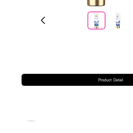
Product Detail