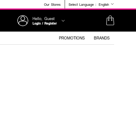
Our Stores
Select Language :
English
Hello, Guest
Login / Register
PROMOTIONS
BRANDS