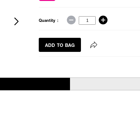
Quantity :
ADD TO BAG